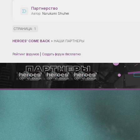
Партнерство
Narukami Shuhei
СТРАНИЦА:
1
HEROES' COME BACK
»
НАШИ ПАРТНЕРЫ
Рейтинг форумов
|
Создать форум бесплатно