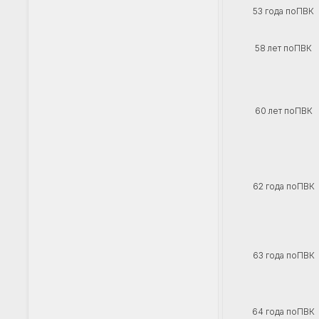
53 года поПВК
58 лет поПВК
60 лет поПВК
62 года поПВК
63 года поПВК
64 года поПВК