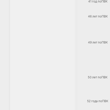
41 год поПВК
46 лет поПВК
49 лет поПВК
50 лет поПВК
52 года поПВК