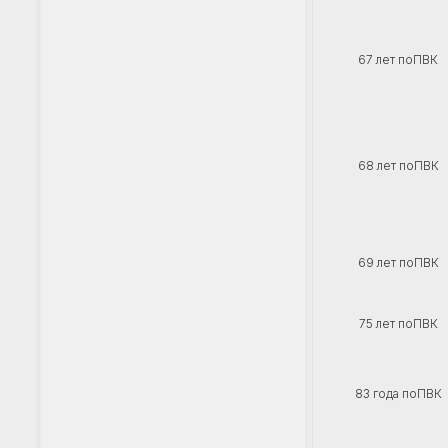
67 лет поПВК
68 лет поПВК
69 лет поПВК
75 лет поПВК
83 года поПВК