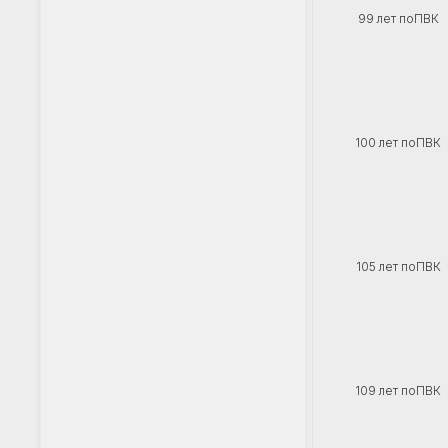
99 лет поПВК
100 лет поПВК
105 лет поПВК
109 лет поПВК