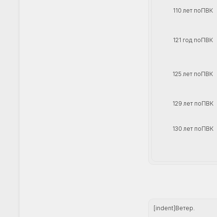
110 лет поПВК
121 год поПВК
125 лет поПВК
129 лет поПВК
130 лет поПВК
[indent]Ветер.