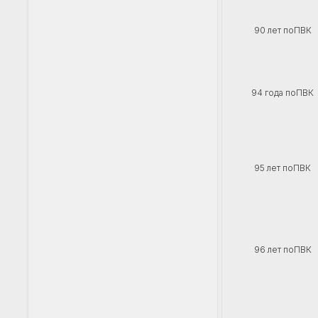
90 лет поПВК
94 года поПВК
95 лет поПВК
96 лет поПВК