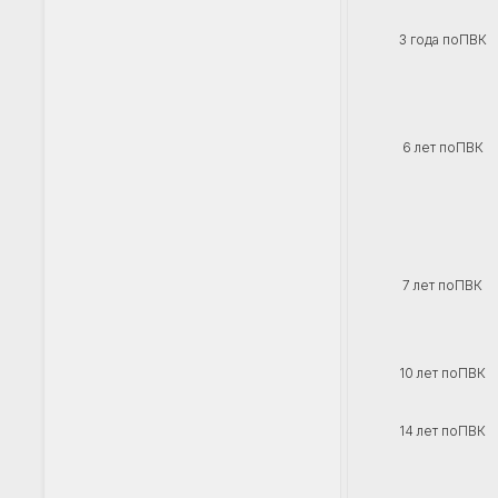
3 года поПВК
6 лет поПВК
7 лет поПВК
10 лет поПВК
14 лет поПВК