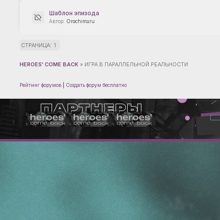
Шаблон эпизода
Orochimaru
СТРАНИЦА:
1
HEROES' COME BACK
»
ИГРА В ПАРАЛЛЕЛЬНОЙ РЕАЛЬНОСТИ
Рейтинг форумов
|
Создать форум бесплатно