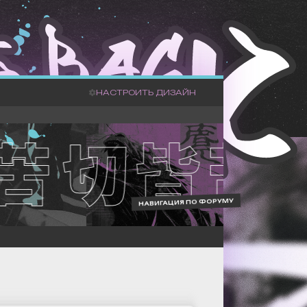
НАСТРОИТЬ ДИЗАЙН
НАВИГАЦИЯ ПО ФОРУМУ