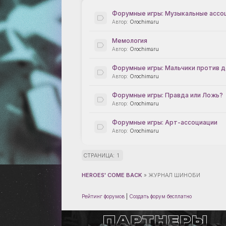
Форумные игры: Музыкальные ассо
Orochimaru
Мемология
Orochimaru
Форумные игры: Мальчики против 
Orochimaru
Форумные игры: Правда или Ложь?
Orochimaru
Форумные игры: Арт-ассоциации
Orochimaru
СТРАНИЦА:
1
HEROES' COME BACK
»
ЖУРНАЛ ШИНОБИ
Рейтинг форумов
|
Создать форум бесплатно