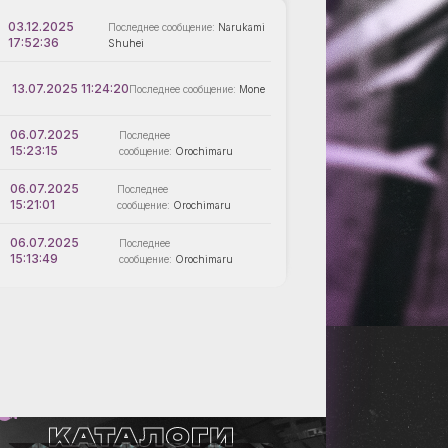
03.12.2025
Narukami
17:52:36
Shuhei
13.07.2025 11:24:20
Mone
06.07.2025
15:23:15
Orochimaru
06.07.2025
15:21:01
Orochimaru
06.07.2025
15:13:49
Orochimaru