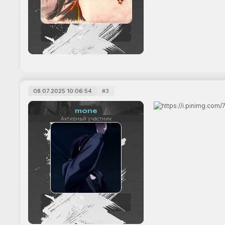
242
+33
08.07.2025 10:06:54
3
mone
Активный участник
66
+12