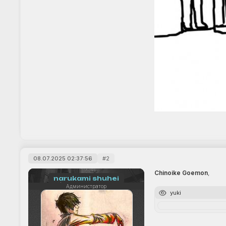
08.07.2025 02:37:56
2
Chinoike Goemon
,
narukami shuhei
Администратор
yuki