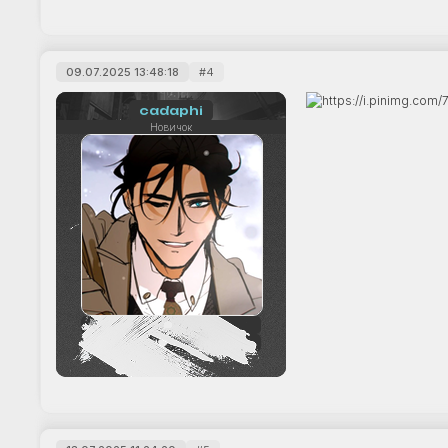
09.07.2025 13:48:18
4
cadaphi
Новичок
1
+2