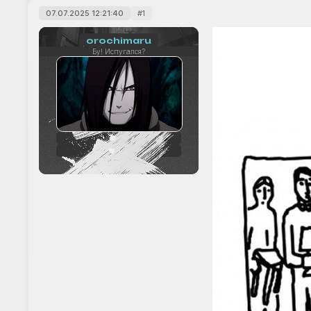
07.07.2025 12:21:40
1
orochimaru
Бу! Испугался?
56
+10