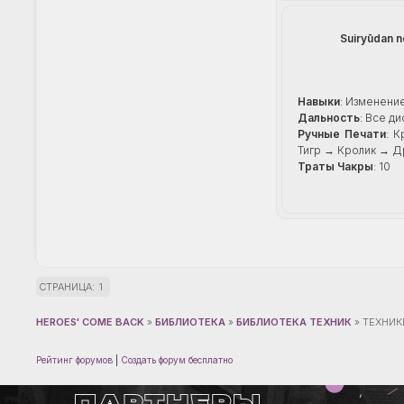
Suiryūdan n
Навыки
: Изменени
Дальность
: Все д
Ручные Печати
: 
Тигр → Кролик → Д
Траты Чакры
: 10
СТРАНИЦА:
1
HEROES' COME BACK
»
БИБЛИОТЕКА
»
БИБЛИОТЕКА ТЕХНИК
»
ТЕХНИК
Рейтинг форумов
|
Создать форум бесплатно