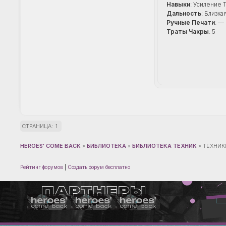
Навыки
: Усиление 
Дальность
: Близка
Ручные Печати
: —
Траты Чакры
: 5
СТРАНИЦА:
1
HEROES' COME BACK
»
БИБЛИОТЕКА
»
БИБЛИОТЕКА ТЕХНИК
»
ТЕХНИК
Рейтинг форумов
|
Создать форум бесплатно