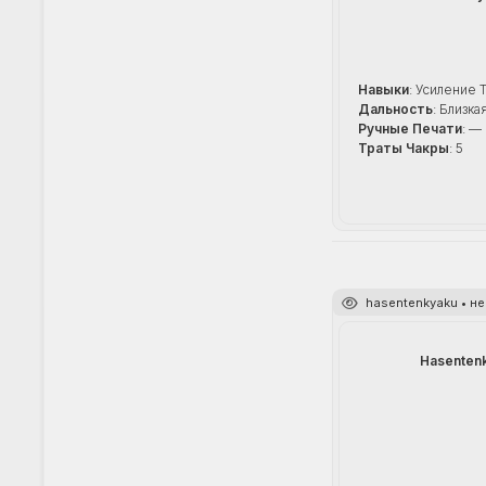
Навыки
: Усиление 
Дальность
: Близка
Ручные Печати
: —
Траты Чакры
: 5
hasentenkyaku • 
Hasenten