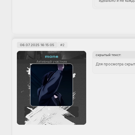
идеально и не кажд
06.07.2025 16:15:05
2
скрытый текст:
mone
Активный участник
Для просмотра скрыто
66
+12