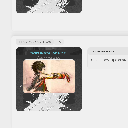
+10
14.07.2025 02:17:28
8
скрытый текст:
narukami shuhei
Администратор
Для просмотра скрыто
242
+33