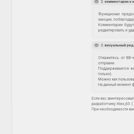
2.
комментарии к 
Функционал предо
эмоции, поблагодар
Комментарии будут 
редактировать и уд
3.
визуальный ред
Откажитесь от BB-
отправки.
Поддерживается ве
только).
Можно как пользова
На данный момент ф
Если вас заинтересовал
разработчику Alex_63: [ 
При необходимости вам