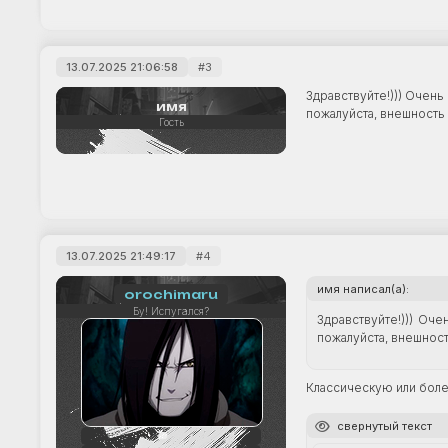
13.07.2025 21:06:58
3
Здравствуйте!))) Очень
имя
пожалуйста, внешность 
Гость
13.07.2025 21:49:17
4
имя написал(а):
orochimaru
Бу! Испугался?
Здравствуйте!))) Оче
пожалуйста, внешност
Классическую или бол
свернутый текст
56